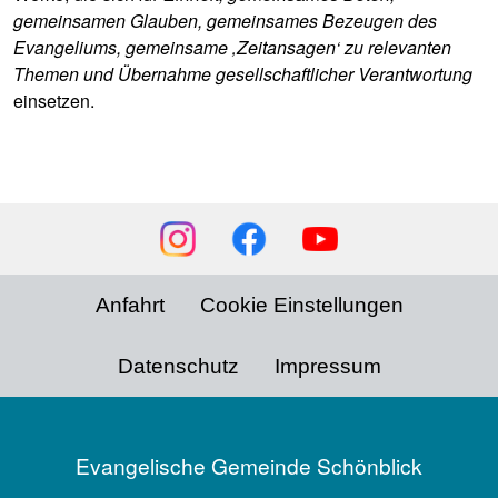
gemeinsamen Glauben, gemeinsames Bezeugen des
Evangeliums, gemeinsame ‚Zeitansagen‘ zu relevanten
Themen und Übernahme gesellschaftlicher Verantwortung
einsetzen.
Social
Media
Footer
Anfahrt
Cookie Einstellungen
menu
Datenschutz
Impressum
Evangelische Gemeinde Schönblick