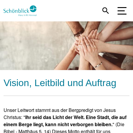
Skip
to
main
content
Vision, Leitbild und Auftrag
Unser Leitwort stammt aus der Bergpredigt von Jesus
Christus: "
Ihr seid das Licht der Welt. Eine Stadt, die auf
einem Berge liegt, kann nicht verborgen bleiben.
" (Die
Bibel - Matthäus 5, 14) Dieses Motto enthält für uns