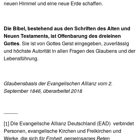
neuen Himmel und eine neue Erde schaffen.
Die Bibel, bestehend aus den Schriften des Alten und
Neuen Testaments, ist Offenbarung des dreieinen
Gottes
. Sie ist von Gottes Geist eingegeben, zuverlässig
und höchste Autorität in allen Fragen des Glaubens und der
Lebensführung.
Glaubensbasis der Evangelischen Allianz vom 2.
September 1846, überarbeitet 2018
_____
[1]
Die Evangelische Allianz Deutschland (EAD) verbindet
Personen, evangelische Kirchen und Freikirchen und
Werke, die sich
für Einheit, gemeinsames Beten,