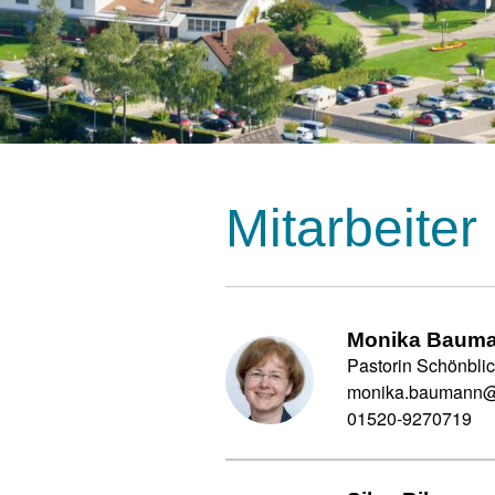
Mitarbeiter
Monika Baum
Pastorin Schönbli
monika.baumann@
01520-9270719