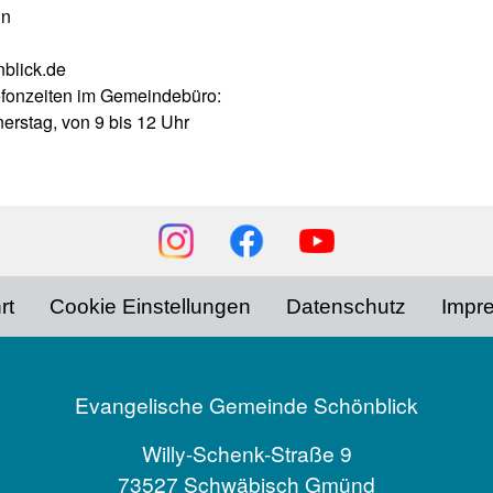
in
blick.de
efonzeiten im Gemeindebüro:
erstag, von 9 bis 12 Uhr
rt
Cookie Einstellungen
Datenschutz
Impr
Evangelische Gemeinde Schönblick
Willy-Schenk-Straße 9
73527 Schwäbisch Gmünd