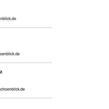
nblick.de
oenblick.de
z
choenblick.de