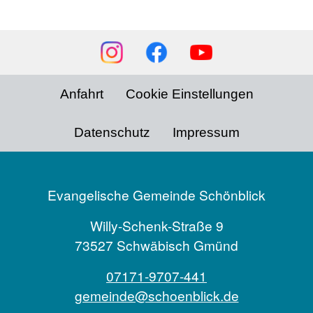
Social
Media
Footer
Anfahrt
Cookie Einstellungen
menu
Datenschutz
Impressum
Evangelische Gemeinde Schönblick
Willy-Schenk-Straße 9
73527 Schwäbisch Gmünd
07171-9707-441
gemeinde@schoenblick.de