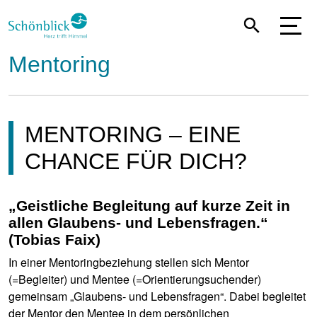
Direkt
zum
Inhalt
Mentoring
MENTORING – EINE
CHANCE FÜR DICH?
„Geistliche Begleitung auf kurze Zeit in
allen Glaubens- und Lebensfragen.“
(Tobias Faix)
In einer Mentoringbeziehung stellen sich Mentor
(=Begleiter) und Mentee (=Orientierungsuchender)
gemeinsam „Glaubens- und Lebensfragen“. Dabei begleitet
der Mentor den Mentee in dem persönlichen