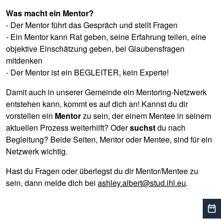
Was macht ein Mentor?
- Der Mentor führt das Gespräch und stellt Fragen
- Ein Mentor kann Rat geben, seine Erfahrung teilen, eine
objektive Einschätzung geben, bei Glaubensfragen
mitdenken
- Der Mentor ist ein BEGLEITER, kein Experte!
Damit auch in unserer Gemeinde ein Mentoring-Netzwerk
entstehen kann, kommt es auf dich an! Kannst du dir
vorstellen ein
Mentor
zu sein, der einem Mentee in seinem
aktuellen Prozess weiterhilft? Oder
suchst
du nach
Begleitung? Beide Seiten, Mentor oder Mentee, sind für ein
Netzwerk wichtig.
Hast du Fragen oder überlegst du dir Mentor/Mentee zu
sein, dann melde dich bei
ashley.albert@stud.ihl.eu
.
date_range