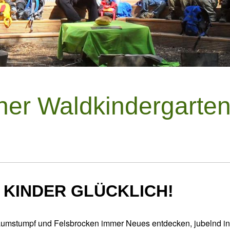
her Waldkindergarte
KINDER GLÜCKLICH!
Baumstumpf und Felsbrocken immer Neues entdecken, jubelnd in