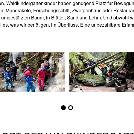
en. Waldkindergartenkinder haben genügend Platz für Bewegung
: Mondrakete, Forschungsschiff, Zwergenhaus oder Restaurant 
 umgestürzten Baum, in Blätter, Sand und Lehm. Und obwohl wir 
lles, was wir benötigen, im Überfluss. Eine unbezahlbare Erfah