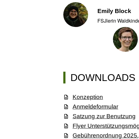
Emily Block
FSJlerin Waldkind
DOWNLOADS
Konzeption
Anmeldeformular
Satzung zur Benutzung
Flyer Unterstützungsmög
Gebührenordnung 2025.