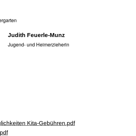
ergarten
Judith Feuerle-Munz
Jugend- und Heimerzieherin
lichkeiten Kita-Gebühren.pdf
pdf