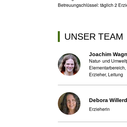
Betreuungschlüssel: täglich 2 Erz
UNSER TEAM
Joachim Wagn
Natur- und Umwel
Elementarbereich,
Erzieher, Leitung
Debora Willer
Erzieherin