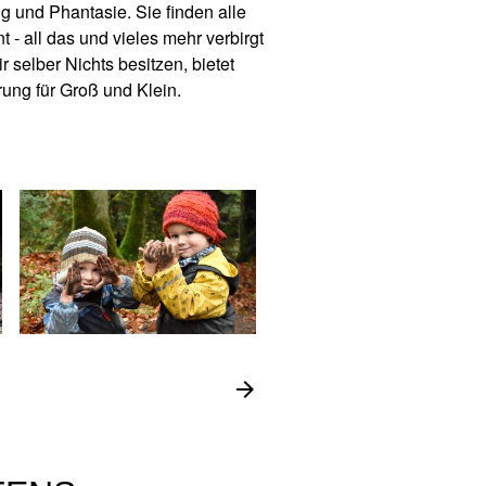
 und Phantasie. Sie finden alle
- all das und vieles mehr verbirgt
selber Nichts besitzen, bietet
rung für Groß und Klein.
arrow_forward