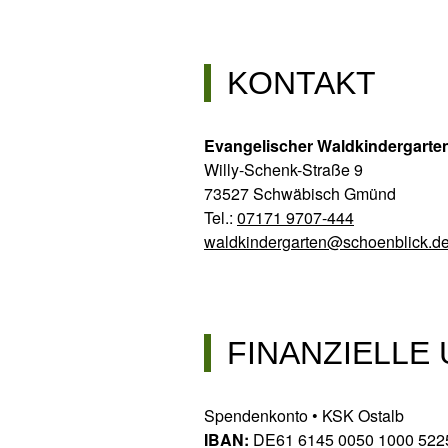
KONTAKT
Evangelischer Waldkindergarte
Willy-Schenk-Straße 9
73527 Schwäbisch Gmünd
Tel.:
07171 9707-444
waldkindergarten@schoenblick.d
FINANZIELL
Spendenkonto • KSK Ostalb
IBAN:
DE61 6145 0050 1000 522