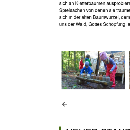
sich an Kletterbäumen ausprobier
Spielsachen von denen sie träumen
sich in der alten Baumwurzel, dem
uns der Wald, Gottes Schöpfung, a
arrow_back