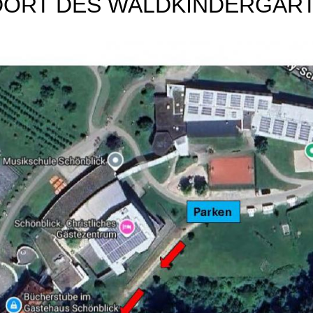
DORT DES WALDKINDERGAR